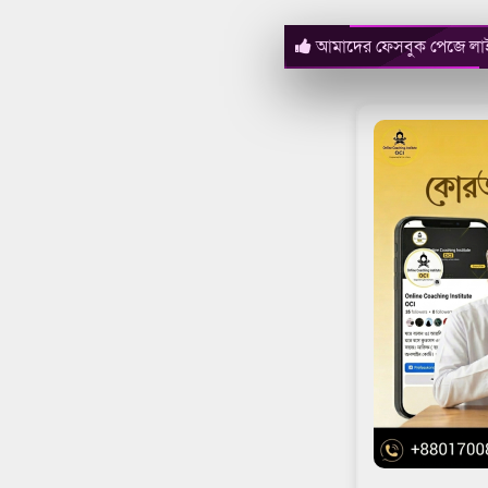
আমাদের ফেসবুক পেজে লা