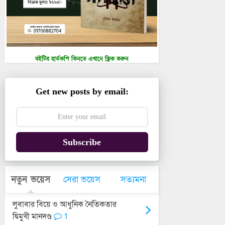
বইটির হার্ডকপি কিনতে এখানে ক্লিক করুন
Get new posts by email:
Subscribe
নতুন ভয়েস
সেরা ভয়েস
সত্যমনা
লুবাবার বিয়ে ও আধুনিক নৈতিকতার
দ্বিমুখী মানদণ্ড
1