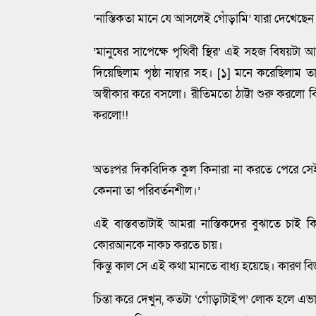
‘নাস্তিকতা মানে যে আসলেই গোঁড়ামি’ যারা দেখেছে
‘মানুষের সাপেক্ষে পৃথিবী স্থির’ এই সহজ বিষয়টা 
দিয়েছিলাম পৃষ্ঠা নাম্বার সহ। [১] মনে করেছিলাম তা
অস্বীকার করে বসলো। রীতিমতো ঠাট্টা শুরু করলো 
করলো!!
অতঃপর দিকবিদিক কুল কিনারা না করতে পেরে সেই 
কেননা তা পরিবর্তনশীল।’
এই বাস্তবতাটাই আমরা নাস্তিকদের বুঝাতে চাই ক
কোরআনকে নাকচ করতে চায়।
কিন্তু কাল সে এই কথা মানতে বাধ্য হয়েছে। কারণ ব
চিন্তা করে দেখুন, কতটা ‘গোঁড়াটাইপ’ লোক হলে এভ