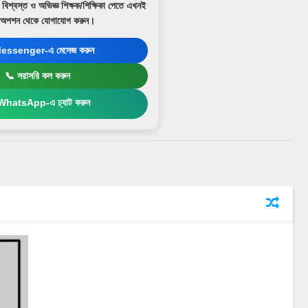
বিশ্বস্ত ও অভিজ্ঞ শিক্ষক/শিক্ষিকা পেতে এখনই
র অপশন থেকে যোগাযোগ করুন।
essenger-এ মেসেজ করুন
📞 সরাসরি কল করুন
WhatsApp-এ চ্যাট করুন