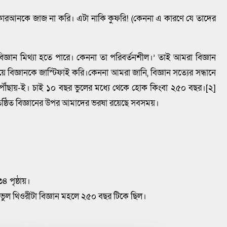
কোরআনকে জাজ না করি। এটা নাকি কুফরি! (কেননা এ কারণে যে তাদের
িজ্ঞান মিথ্যা হতে পারে। কেননা তা পরিবর্তনশীল।’ তাই আমরা বিজ্ঞান
িজ্ঞানকে জাস্টিফাই করি।কেননা আমরা জানি, বিজ্ঞান সত্যের সন্ধানে
ঁছায়-ই। চাই ১০ বছর ভুলের মধ্যে থেকে হোক কিংবা ২৫০ বছর।[২]
্ঠিত বিজ্ঞানের উপর আমাদের ভরষা রয়েছে সবসময়।
৪ পৃষ্ঠায়।
এই ভুল থিওরীটা বিজ্ঞান মহলে ২৫০ বছর টিকে ছিল।