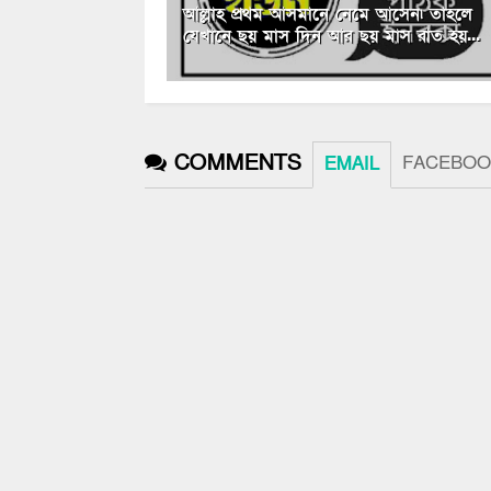
আল্লাহ প্রথম আসমানে নেমে আসেন৷ তাহলে
যেখানে ছয় মাস দিন আর ছয় মাস রাত হয়...
COMMENTS
FACEBOO
EMAIL