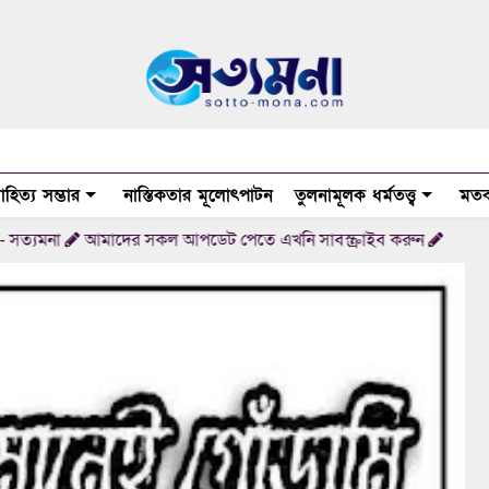
াহিত্য সম্ভার
নাস্তিকতার মূলোৎপাটন
তুলনামূলক ধর্মতত্ত্ব
মতব
আমাদের সকল আপডেট পেতে এখনি সাবস্ক্রাইব করুন