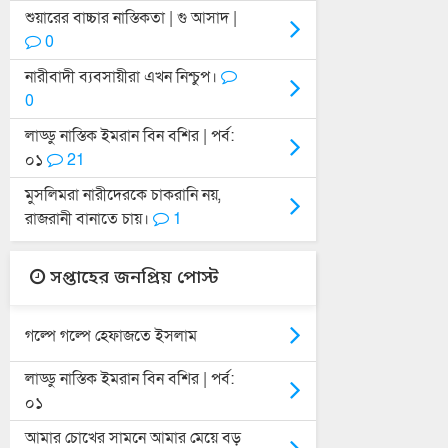
শুয়ারের বাচ্চার নাস্তিকতা | গু আসাদ |
0
নারীবাদী ব্যবসায়ীরা এখন নিশ্চুপ।
0
লাড্ডু নাস্তিক ইমরান বিন বশির | পর্ব:
০১
21
মুসলিমরা নারীদেরকে চাকরানি নয়,
রাজরানী বানাতে চায়।
1
সপ্তাহের জনপ্রিয় পোস্ট
গল্পে গল্পে হেফাজতে ইসলাম
লাড্ডু নাস্তিক ইমরান বিন বশির | পর্ব:
০১
আমার চোখের সামনে আমার মেয়ে বড়