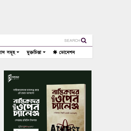
SEARCH
াদ সমূহ
মুক্তচিন্তা
ডোনেশন