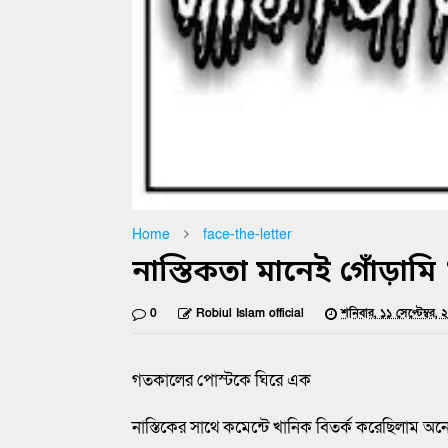
Home
face-the-letter
নাস্তিকতা মানেই গোঁড়ামি
0
Robiul Islam official
শনিবার, ১১ সেপ্টেম্বর,
গতকালের পোস্টকে ঘিরে এক
নাস্তিকের সাথে কমেন্টে খানিক বিতর্ক করেছিলাম 