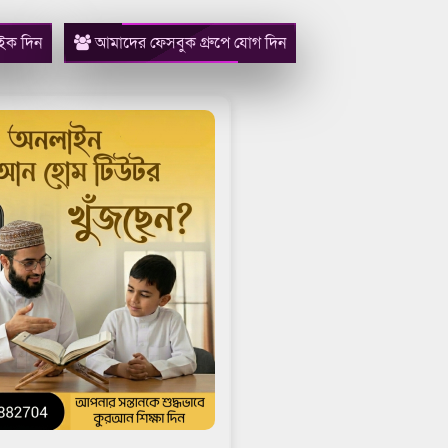
ইক দিন
আমাদের ফেসবুক গ্রুপে যোগ দিন