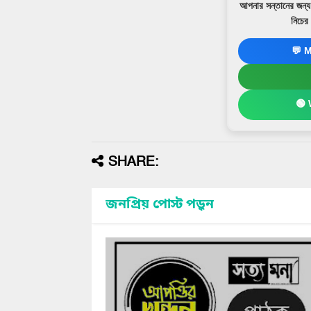
আপনার সন্তানের জন্য 
নিচে
💬 M
🟢 
SHARE:
জনপ্রিয় পোস্ট পড়ুন