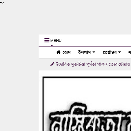
-->
MENU
হোম
ইসলাম
প্রশ্নোত্তর
স
উদ্ভাবিত মুক্তচিন্তা পূর্ণতা পাক সত্যের ছোঁয়ায় - সত্যমনা