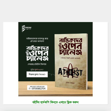
বইটির হার্ডকপি কিনতে এখানে ক্লিক করুন