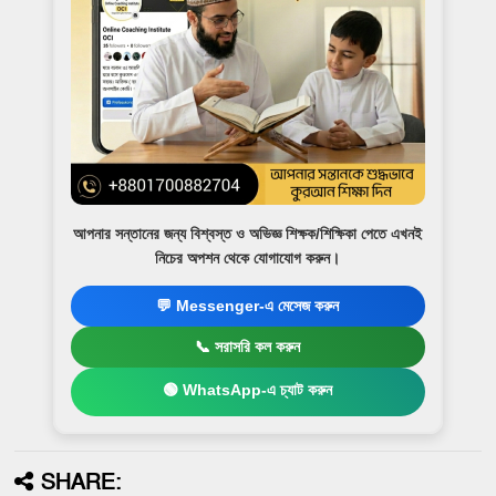
আপনার সন্তানের জন্য বিশ্বস্ত ও অভিজ্ঞ শিক্ষক/শিক্ষিকা পেতে এখনই
নিচের অপশন থেকে যোগাযোগ করুন।
💬 Messenger-এ মেসেজ করুন
📞 সরাসরি কল করুন
🟢 WhatsApp-এ চ্যাট করুন
SHARE: