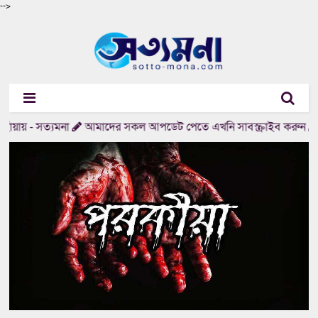
-->
ঁয়ায় - সত্যমনা
আমাদের সকল আপডেট পেতে এখনি সাবস্ক্রাইব করুন