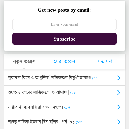
Get new posts by email:
Subscribe
নতুন ভয়েস
সেরা ভয়েস
সত্যমনা
লুবাবার বিয়ে ও আধুনিক নৈতিকতার দ্বিমুখী মানদণ্ড
1
শুয়ারের বাচ্চার নাস্তিকতা | গু আসাদ |
0
নারীবাদী ব্যবসায়ীরা এখন নিশ্চুপ।
0
লাড্ডু নাস্তিক ইমরান বিন বশির | পর্ব: ০১
21