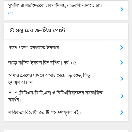
মুসলিমরা নারীদেরকে চাকরানি নয়, রাজরানী বানাতে চায়।
1
সপ্তাহের জনপ্রিয় পোস্ট
গল্পে গল্পে হেফাজতে ইসলাম
লাড্ডু নাস্তিক ইমরান বিন বশির | পর্ব: ০১
আমার চোখের সামনে আমার মেয়ে বড় হচ্ছে, কিন্তু ...
হুমায়ুন আজাদ।
BTS (বিটিএস/বি,টি,এস) ও বিটিএসিয়ানদের সমকামিতা
সমর্থন।
নাস্তিকতা বিরোধী ৫০ টি গবেষণামূলক বই।