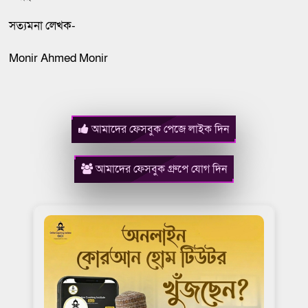
সত্যমনা লেখক-
Monir Ahmed Monir
আমাদের ফেসবুক পেজে লাইক দিন
আমাদের ফেসবুক গ্রুপে যোগ দিন