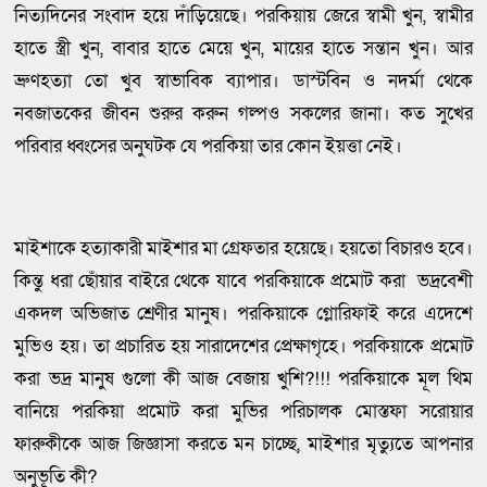
নিত্যদিনের সংবাদ হয়ে দাঁড়িয়েছে। পরকিয়ায় জেরে স্বামী খুন, স্বামীর
হাতে স্ত্রী খুন, বাবার হাতে মেয়ে খুন, মায়ের হাতে সন্তান খুন। আর
ভ্রুণহত্যা তো খুব স্বাভাবিক ব্যাপার। ডাস্টবিন ও নদর্মা থেকে
নবজাতকের জীবন শুরুর করুন গল্পও সকলের জানা। কত সুখের
পরিবার ধ্বংসের অনুঘটক যে পরকিয়া তার কোন ইয়ত্তা নেই।
মাইশাকে হত্যাকারী মাইশার মা গ্রেফতার হয়েছে। হয়তো বিচারও হবে।
কিন্তু ধরা ছোঁয়ার বাইরে থেকে যাবে পরকিয়াকে প্রমোট করা ভদ্রবেশী
একদল অভিজাত শ্রেণীর মানুষ। পরকিয়াকে গ্লোরিফাই করে এদেশে
মুভিও হয়। তা প্রচারিত হয় সারাদেশের প্রেক্ষাগৃহে। পরকিয়াকে প্রমোট
করা ভদ্র মানুষ গুলো কী আজ বেজায় খুশি?!!! পরকিয়াকে মূল থিম
বানিয়ে পরকিয়া প্রমোট করা মুভির পরিচালক মোস্তফা সরোয়ার
ফারুকীকে আজ জিজ্ঞাসা করতে মন চাচ্ছে, মাইশার মৃত্যুতে আপনার
অনুভূতি কী?