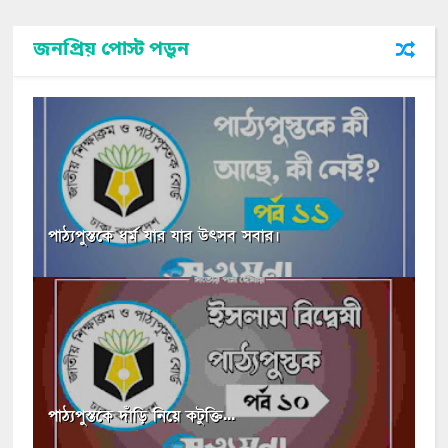
জনপ্রিয় পোস্ট পড়ুন
পাঠ্যপুস্তকে ধর্ম যার যার উৎসব সবার।
পাঠ্যপুস্তকে দাঁড়ি নিয়ে কটুক্তি...