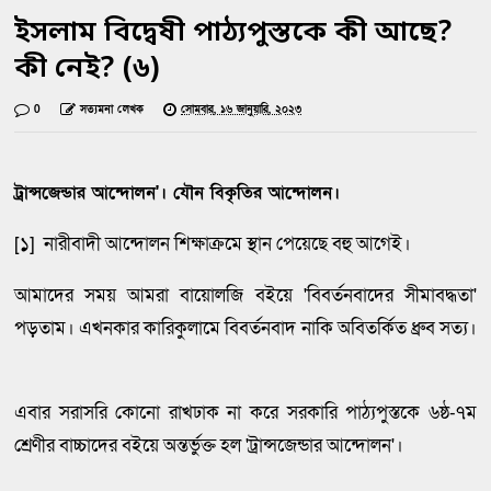
ইসলাম বিদ্বেষী পাঠ্যপুস্তকে কী আছে?
কী নেই? (৬)
0
সত্যমনা লেখক
সোমবার, ১৬ জানুয়ারি, ২০২৩
ট্রান্সজেন্ডার আন্দোলন'। যৌন বিকৃতির আন্দোলন।
[১] নারীবাদী আন্দোলন শিক্ষাক্রমে স্থান পেয়েছে বহু আগেই।
আমাদের সময় আমরা বায়োলজি বইয়ে 'বিবর্তনবাদের সীমাবদ্ধতা'
পড়তাম। এখনকার কারিকুলামে বিবর্তনবাদ নাকি অবিতর্কিত ধ্রুব সত্য।
এবার সরাসরি কোনো রাখঢাক না করে সরকারি পাঠ্যপুস্তকে ৬ষ্ঠ-৭ম
শ্রেণীর বাচ্চাদের বইয়ে অন্তর্ভুক্ত হল 'ট্রান্সজেন্ডার আন্দোলন'।