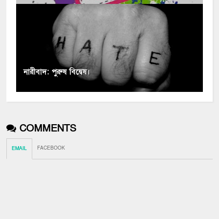
নারীবাদ: পুরুষ বিদ্বেষ।
COMMENTS
FACEBOOK
EMAIL