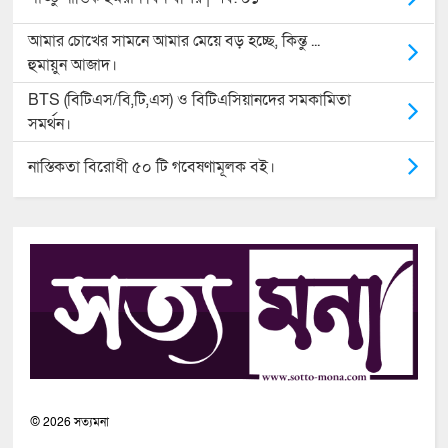
আমার চোখের সামনে আমার মেয়ে বড় হচ্ছে, কিন্তু ...
হুমায়ুন আজাদ।
BTS (বিটিএস/বি,টি,এস) ও বিটিএসিয়ানদের সমকামিতা
সমর্থন।
নাস্তিকতা বিরোধী ৫০ টি গবেষণামূলক বই।
©
2026
সত্যমনা