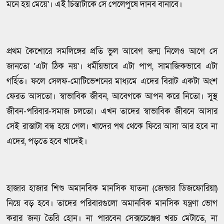
মনে হয় মেয়ে'। এই চিন্তাটাকে সে পেলেপুষে দানব বানাবে।
প্রথম কৈশোরে সমলিঙ্গের প্রতি ভুল আবেগ জন্ম নিলেও আগে সে
জানতো 'এটা ঠিক নয়'। ধর্মীয়ভাবে এটা পাপ, সামাজিকভাবে এটা
গর্হিত। ফলে সেলফ-মোটিভেশনের মাধ্যমে এদের বিরাট একটা অংশ
ফেরত আসতো। স্বাভাবিক জীবন, আবেগকে আপন করে নিতো। সুস্থ
জীবন-পরিবার-সমাজ চলতো। এখন তাদের স্বাভাবিক জীবনে আসার
সেই রাস্তাটা বন্ধ হয়ে গেল। খাদের পথ থেকে ফিরে আসা আর হবে না
এদের, পড়তে হবে খাদেই।
হাজার হাজার শিশু অমানবিক মানসিক যাতনা (জেন্ডার ডিজফোরিয়া)
নিয়ে বড় হবে। তাদের পরিবারগুলো অমানবিক মানসিক যন্ত্রণা ভোগ
করার জন্য তৈরি হোন। না পারবেন সেক্সচেঞ্জের খরচ মেটাতে, না