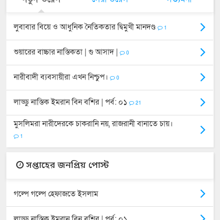
লুবাবার বিয়ে ও আধুনিক নৈতিকতার দ্বিমুখী মানদণ্ড
1
শুয়ারের বাচ্চার নাস্তিকতা | গু আসাদ |
0
নারীবাদী ব্যবসায়ীরা এখন নিশ্চুপ।
0
লাড্ডু নাস্তিক ইমরান বিন বশির | পর্ব: ০১
21
মুসলিমরা নারীদেরকে চাকরানি নয়, রাজরানী বানাতে চায়।
1
সপ্তাহের জনপ্রিয় পোস্ট
গল্পে গল্পে হেফাজতে ইসলাম
লাড্ডু নাস্তিক ইমরান বিন বশির | পর্ব: ০১