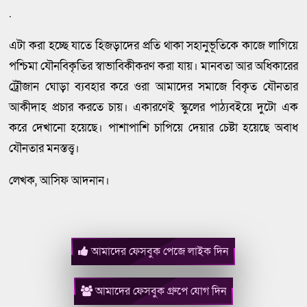
.
এটা করা হচ্ছে যাতে হিজড়াদের প্রতি থাকা সহানুভূতিকে কাজে লাগিয়ে
পশ্চিমা যৌনবিকৃতির স্বাভাবিকীকরণ করা যায়। মানবতা আর অধিকারের
ট্রৌজান ঘোড়া ব্যবহার করে ওরা আমাদের সমাজে বিকৃত যৌনতার
আকীদাহ প্রচার করতে চায়। একারণেই স্কুলের পাঠ্যবইয়ে দুটো এক
করে দেখানো হয়েছে। পাশাপাশি চাপিয়ে দেয়ার চেষ্টা হয়েছে অবাধ
যৌনতার মনস্তত্ত্ব।
লেখক, আসিফ আদনান।
আমাদের ফেসবুক পেজে লাইক দিন
আমাদের ফেসবুক গ্রুপে যোগ দিন