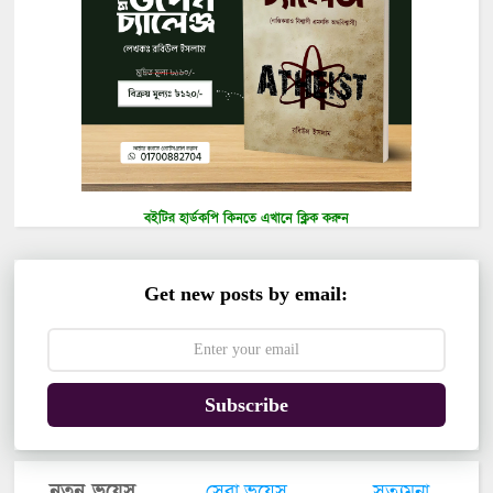
বইটির হার্ডকপি কিনতে এখানে ক্লিক করুন
Get new posts by email:
Subscribe
নতুন ভয়েস
সেরা ভয়েস
সত্যমনা