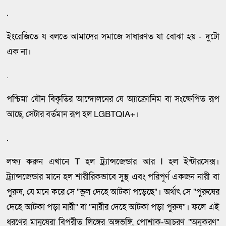
.
ইংরেজিতে য বলতে আমাদের সমাজে সাধারণত যা বোঝা হয় - দুটো
এক না।
.
পশ্চিমা যৌন বিকৃতির আন্দোলনের যে অ্যাক্রোনিম বা সংক্ষেপিত রূপ
আছে, সেটার বর্তমান রূপ হল LGBTQIA+।
.
লক্ষ্য করুন এখানে T হল ট্র্যান্সজেন্ডার আর I হল ইন্টারসেক্স।
ট্র্যান্সজেন্ডার মানে হল শারীরিকভাবে সুস্থ এবং পরিপূর্ণ একজন নারী বা
পুরুষ, যে মনে করে সে "ভুল দেহে আটকা পড়েছে"। অর্থাৎ সে "পুরুষের
দেহে আটকা পড়া নারী" বা "নারীর দেহে আটকা পড়া পুরুষ"। ফলে এই
ধরণের মানুষেরা বিপরীত লিঙ্গের অঙ্গভঙ্গি, পোশাক-আচরণ "অনুকরণ"