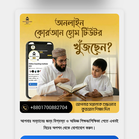
আপনার সন্তানের জন্য বিশ্বস্ত ও অভিজ্ঞ শিক্ষক/শিক্ষিকা পেতে এখনই
নিচের অপশন থেকে যোগাযোগ করুন।