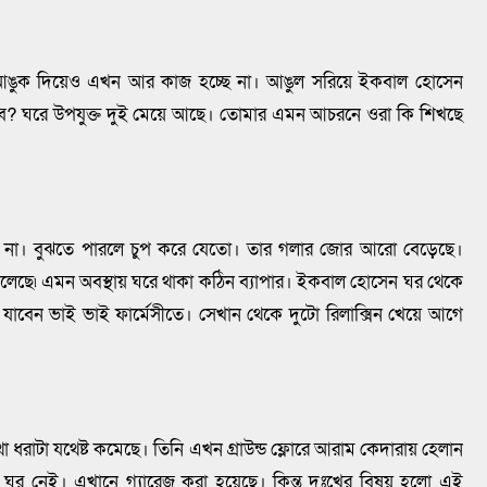
আঙুক দিয়েও এখন আর কাজ হচ্ছে না। আঙুল সরিয়ে ইকবাল হোসেন
বে? ঘরে উপযুক্ত দুই মেয়ে আছে। তোমার এমন আচরনে ওরা কি শিখছে
ো না। বুঝতে পারলে চুপ করে যেতো। তার গলার জোর আরো বেড়েছে।
লেছে৷ এমন অবস্থায় ঘরে থাকা কঠিন ব্যাপার। ইকবাল হোসেন ঘর থেকে
ি যাবেন ভাই ভাই ফার্মেসীতে। সেখান থেকে দুটো রিলাক্সিন খেয়ে আগে
ধরাটা যথেষ্ট কমেছে। তিনি এখন গ্রাউন্ড ফ্লোরে আরাম কেদারায় হেলান
 ঘর নেই। এখানে গ্যারেজ করা হয়েছে। কিন্তু দুঃখের বিষয় হলো এই