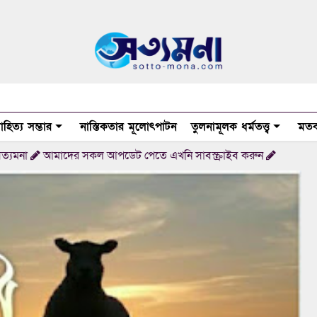
াহিত্য সম্ভার
নাস্তিকতার মূলোৎপাটন
তুলনামূলক ধর্মতত্ত্ব
মতব
দের সকল আপডেট পেতে এখনি সাবস্ক্রাইব করুন