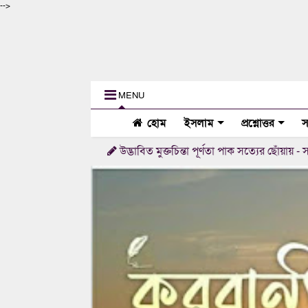
-->
MENU
হোম
ইসলাম
প্রশ্নোত্তর
স
উদ্ভাবিত মুক্তচিন্তা পূর্ণতা পাক সত্যের ছোঁয়ায় - সত্যমনা
আমা