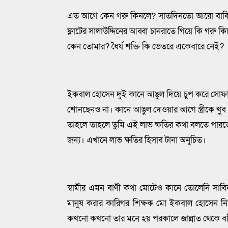
এত আগে কেন গরু কিনলে? সাতদিনতো আরো বাকি 
ফ্লাটের সালাউদ্দিনের আব্বা চানরাতে গিয়ে কি গরু
কেন তোমার? ধৈর্য শক্তি কি ভেতরে একেবারে নেই?
ইকবাল হোসেন দুই কানে আঙুল দিয়ে চুপ করে সোফায়
শোনছেনও না। কানে আঙুল দেওয়ার আগে স্ত্রীকে খুব 
তাহলে তাহলে তুমি এই লাভ ক্ষতির কথা বলতে পারতে।
জন্য। এখানে লাভ ক্ষতির হিসাব টানা অনুচিত।
স্বামীর এমন বাণী কথা মোটেও কানে তোলেনি সাব
মানুষ করার কারিগর শিক্ষক মো ইকবাল হোসেন নিজে
কখনো কখনো তার মনে হয় পরকালে জান্নাত থেকে বঞ্চ