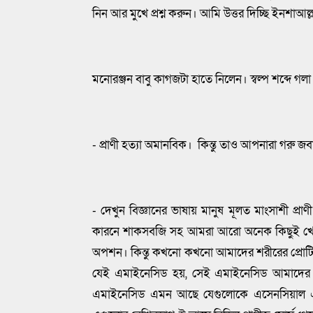
নিন আর মুখে প্রশ্ন করুন। আমি উত্তর দিচ্ছি ইনশাআল
মনোরঞ্জন বাবু কাগজটা হাতে নিলেন। স্বল্প শব্দে গলা 
- প্রাণী হত্যা অমানবিক। কিন্তু তাও আপনারা গরু 
- দেখুন বিজ্ঞানের ভাষায় মানুষ মূলত মাংসাশী প্র
কারনে শাকসবজি সহ আমরা আরো অনেক কিছুই খেতে 
অপশন। কিন্তু কখনো কখনো আমাদের শরীরের প্রোটি
যেই এমাইনেসিড হয়, সেই এমাইনেসিড আমাদের র
এমাইনেসিড এমন আছে যেগুলোকে এসেনসিয়াল এ