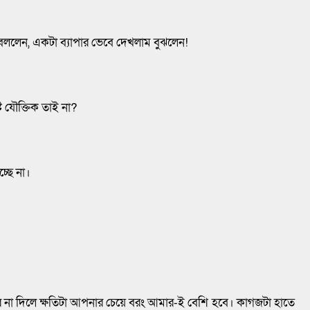
বললেন, একটা ব্যাপার ভেবে দেখলাম বুঝলেন!
্ট যৌক্তিক তাই না?
্ছে না।
তর না দিলে ক্ষতিটা আপনার চেয়ে বরং আমার-ই বেশি হবে। কাগজটা হাতে