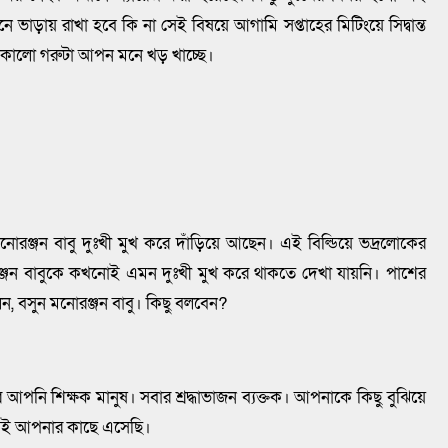
 ভাড়ায় রাখা হবে কি না সেই বিষয়ে আগামি সপ্তাহের মিটিংয়ে সিদ্বান্ত
র কালো গরুটা আপন মনে খড় খাচ্ছে।
ঞ্জন বাবু দুঃখী মুখ করে দাঁড়িয়ে আছেন। এই বিল্ডিয়ে ভদ্রলোকের
ন বাবুকে কখনোই এমন দুঃখী মুখ করে থাকতে দেখা যায়নি। পাশের
, বসুন মনোরঞ্জন বাবু। কিছু বলবেন?
 আপনি শিক্ষক মানুষ। সবার শ্রদ্ধাভাজন ব্যক্তক। আপনাকে কিছু বুঝিয়ে
য়েই আপনার কাছে এসেছি।