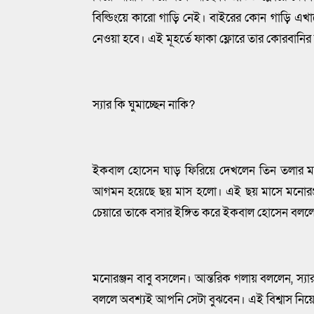
বিল্ডিংয়ে কারো গাড়ি নেই। বাইরের কোন গাড়ি এখানে
নেওয়া হবে। এই মূহর্তে ফাকা ফ্লোরে তার কোরবানি
স্যার কি ঘুমাচ্ছেন নাকি?
ইকবাল হোসেন ঘাড় ফিরিয়ে দেখলেন তিন তলার মনোর
আগমন হয়েছে ছয় মাস হলো। এই ছয় মাসে মনোরঞ্জ
চেয়ারে তাকে বসার ইঙ্গিত করে ইকবাল হোসেন বললেন
মনোরঞ্জন বাবু বসলেন। আন্তরিক গলায় বললেন, স্যার
বললে অবশ্যই আপনি সেটা বুঝবেন। এই বিশ্বাস নি