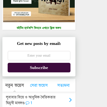
বইটির হার্ডকপি কিনতে এখানে ক্লিক করুন
Get new posts by email:
Subscribe
নতুন ভয়েস
সেরা ভয়েস
সত্যমনা
লুবাবার বিয়ে ও আধুনিক নৈতিকতার
দ্বিমুখী মানদণ্ড
1