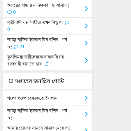
শুয়ারের বাচ্চার নাস্তিকতা | গু আসাদ |
0
নারীবাদী ব্যবসায়ীরা এখন নিশ্চুপ।
0
লাড্ডু নাস্তিক ইমরান বিন বশির | পর্ব:
০১
21
মুসলিমরা নারীদেরকে চাকরানি নয়,
রাজরানী বানাতে চায়।
1
সপ্তাহের জনপ্রিয় পোস্ট
গল্পে গল্পে হেফাজতে ইসলাম
লাড্ডু নাস্তিক ইমরান বিন বশির | পর্ব:
০১
আমার চোখের সামনে আমার মেয়ে বড়