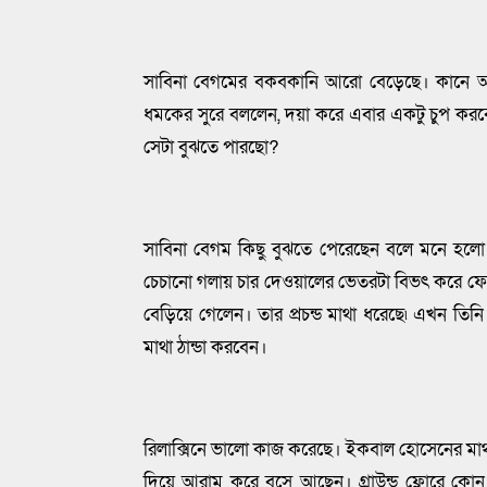
সাবিনা বেগমের বকবকানি আরো বেড়েছে। কানে 
ধমকের সুরে বললেন, দয়া করে এবার একটু চুপ কর
সেটা বুঝতে পারছো?
সাবিনা বেগম কিছু বুঝতে পেরেছেন বলে মনে হল
চেচানো গলায় চার দেওয়ালের ভেতরটা বিভৎ করে ফে
বেড়িয়ে গেলেন। তার প্রচন্ড মাথা ধরেছে৷ এখন তিন
মাথা ঠান্ডা করবেন।
রিলাক্সিনে ভালো কাজ করেছে। ইকবাল হোসেনের মাথা 
দিয়ে আরাম করে বসে আছেন। গ্রাউন্ড ফ্লোরে কোন