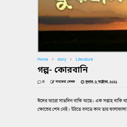
Home
story
Literature
গল্প- কোরবানি
0
সত্যমনা লেখক
বুধবার, ৬ অক্টোবর, ২০২১
ঈদের আরো সাতদিন বাকি আছে। এক সপ্তাহ বাকি থা
ক্ষোভের শেষ নেই। উঠতে বসতে কান তার ফালাফালা 