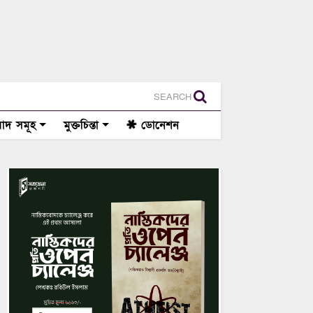
SEARCH
াদ সমূহ
মুক্তচিন্তা
ডোনেশন