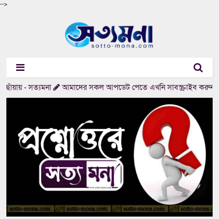
-->
ছোঁয়ায় - সত্যমনা
আমাদের সকল আপডেট পেতে এখনি সাবস্ক্রাইব করুন