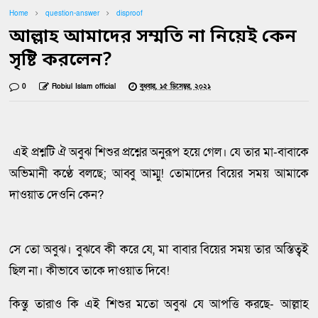
Home
question-answer
disproof
আল্লাহ আমাদের সম্মতি না নিয়েই কেন
সৃষ্টি করলেন?
0
Robiul Islam official
বুধবার, ১৫ ডিসেম্বর, ২০২১
এই প্রশ্নটি ঐ অবুঝ শিশুর প্রশ্নের অনুরূপ হয়ে গেল। যে তার মা-বাবাকে
অভিমানী কণ্ঠে বলছে; আব্বু আম্মু! তোমাদের বিয়ের সময় আমাকে
দাওয়াত দেওনি কেন?
সে তো অবুঝ। বুঝবে কী করে যে, মা বাবার বিয়ের সময় তার অস্তিত্বই
ছিল না। কীভাবে তাকে দাওয়াত দিবে!
কিন্তু তারাও কি এই শিশুর মতো অবুঝ যে আপত্তি করছে- আল্লাহ