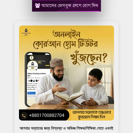
আমাদের ফেসবুক গ্রুপে যোগ দিন
আপনার সন্তানের জন্য বিশ্বস্ত ও অভিজ্ঞ শিক্ষক/শিক্ষিকা পেতে এখনই