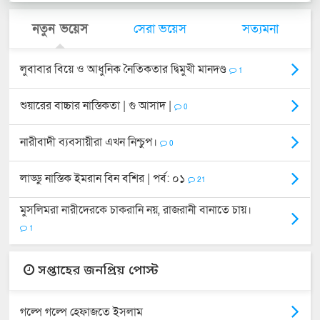
নতুন ভয়েস
সেরা ভয়েস
সত্যমনা
লুবাবার বিয়ে ও আধুনিক নৈতিকতার দ্বিমুখী মানদণ্ড
1
শুয়ারের বাচ্চার নাস্তিকতা | গু আসাদ |
0
নারীবাদী ব্যবসায়ীরা এখন নিশ্চুপ।
0
লাড্ডু নাস্তিক ইমরান বিন বশির | পর্ব: ০১
21
মুসলিমরা নারীদেরকে চাকরানি নয়, রাজরানী বানাতে চায়।
1
সপ্তাহের জনপ্রিয় পোস্ট
গল্পে গল্পে হেফাজতে ইসলাম