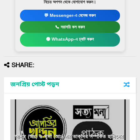
নিচের অপশন থেকে যোগাযোগ করুন।
💬 Messenger-এ মেসেজ করুন
📞 সরাসরি কল করুন
🟢 WhatsApp-এ চ্যাট করুন
SHARE:
জনপ্রিয় পোস্ট পড়ুন
আদম (আঃ) ও মুসা (আঃ) এর তাকদির সম্পর্কিত হাদিসের