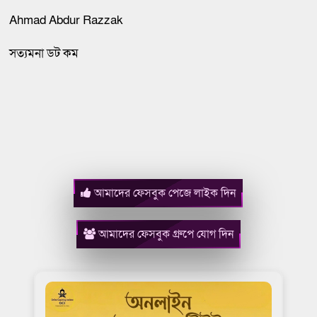
Ahmad Abdur Razzak
সত্যমনা ডট কম
আমাদের ফেসবুক পেজে লাইক দিন
আমাদের ফেসবুক গ্রুপে যোগ দিন