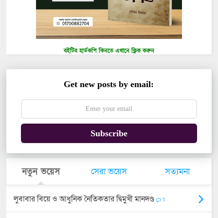
বইটির হার্ডকপি কিনতে এখানে ক্লিক করুন
Get new posts by email:
Subscribe
নতুন ভয়েস
সেরা ভয়েস
সত্যমনা
লুবাবার বিয়ে ও আধুনিক নৈতিকতার দ্বিমুখী মানদণ্ড
1