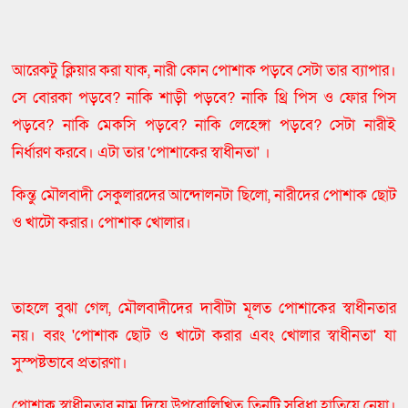
আরেকটু ক্লিয়ার করা যাক, নারী কোন পোশাক পড়বে সেটা তার ব্যাপার।
সে বোরকা পড়বে? নাকি শাড়ী পড়বে? নাকি থ্রি পিস ও ফোর পিস
পড়বে? নাকি মেকসি পড়বে? নাকি লেহেঙ্গা পড়বে? সেটা নারীই
নির্ধারণ করবে। এটা তার 'পোশাকের স্বাধীনতা' ।
কিন্তু মৌলবাদী সেকুলারদের আন্দোলনটা ছিলো, নারীদের পোশাক ছোট
ও খাটো করার। পোশাক খোলার।
তাহলে বুঝা গেল, মৌলবাদীদের দাবীটা মূলত পোশাকের স্বাধীনতার
নয়। বরং 'পোশাক ছোট ও খাটো করার এবং খোলার স্বাধীনতা' যা
সুস্পষ্টভাবে প্রতারণা।
পোশাক স্বাধীনতার নাম দিয়ে উপরোল্লিখিত তিনটি সুবিধা হাতিয়ে নেয়া।