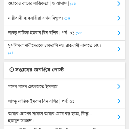
শুয়ারের বাচ্চার নাস্তিকতা | গু আসাদ |
0
নারীবাদী ব্যবসায়ীরা এখন নিশ্চুপ।
0
লাড্ডু নাস্তিক ইমরান বিন বশির | পর্ব: ০১
21
মুসলিমরা নারীদেরকে চাকরানি নয়, রাজরানী বানাতে চায়।
1
সপ্তাহের জনপ্রিয় পোস্ট
গল্পে গল্পে হেফাজতে ইসলাম
লাড্ডু নাস্তিক ইমরান বিন বশির | পর্ব: ০১
আমার চোখের সামনে আমার মেয়ে বড় হচ্ছে, কিন্তু ...
হুমায়ুন আজাদ।