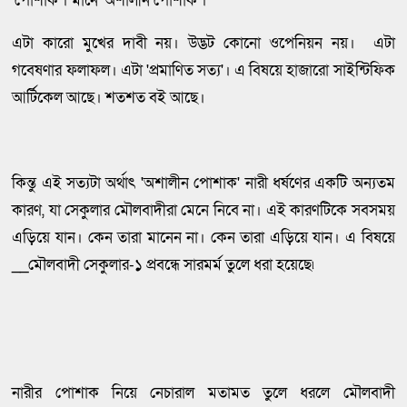
'পোশাক'। মানে 'অশালীন পোশাক'।
এটা কারো মুখের দাবী নয়। উদ্ভট কোনো ওপেনিয়ন নয়। এটা
গবেষণার ফলাফল। এটা 'প্রমাণিত সত্য'। এ বিষয়ে হাজারো সাইন্টিফিক
আর্টিকেল আছে। শতশত বই আছে।
কিন্তু এই সত্যটা অর্থাৎ 'অশালীন পোশাক' নারী ধর্ষণের একটি অন্যতম
কারণ, যা সেকুলার মৌলবাদীরা মেনে নিবে না। এই কারণটিকে সবসময়
এড়িয়ে যান। কেন তারা মানেন না। কেন তারা এড়িয়ে যান। এ বিষয়ে
__মৌলবাদী সেকুলার-১ প্রবন্ধে সারমর্ম তুলে ধরা হয়েছে৷
নারীর পোশাক নিয়ে নেচারাল মতামত তুলে ধরলে মৌলবাদী