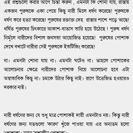
এই প্রশ্নগুলো করার আগে চিন্তা করুন , এমনটা কি শোনা যায়, রাস্তায়
একজন পুরুষকে একা পেয়ে কিছু নারী মিলে ধর্ষণ করেছে! পুরুষকে
ধর্ষণ করে হত্যা করেছে! পুরুষের রক্তাক্ত দেহ রাস্তার পাশে পড়ে আছে!
ধর্ষিত পুরুষের চিৎকারে আকাশ-বাতাস ভারি হয়ে উঠেছে ! পুরুষ ধর্ষণ
নির্মূলে নারীদের বিশাল জনসভা আয়োজিত হয়েছে! পুরুষের পোশাক
দেখে বখাটে নারীরা সেই পুরুষকে ইভটিজিং করেছে!
না। এমনটা শোনা যায় না। এমনটা ঘটেও না। তাহলে পোশাকের
আলোচনার ক্ষেত্রে নারীদের পোশাক নিয়ে আলোচনা হবে এটা
অস্বাভাবিক কিছু না। চমকে উঠার কিছু নাই। রাগে উত্তেজিত হওয়ারও
দরকার নাই।
নারী ধর্ষণের জন্য যে শুধু মাত্র পোশাকই দায়ী এমনটাও নয়। কিন্তু নারী
ধর্ষণের জন্য যতগুলো 'কারণ' খুঁজে পাওয়া যায় এর অন্যতম হলো