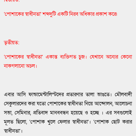
'পোশাকের স্বাধীনতা' শব্দদুটি একটি নিরব অধিকার প্রকাশ করে৷
তৃতীয়ত:
'পোশাকের স্বাধীনতা' একান্ত ব্যক্তিগত চুজ। যেখানে অন্যের কেনো
নাকগলানো অচল।
এবার আসি ফান্ডামেন্টালিস্টদের প্রতারণার তালা ভাঙতে। মৌলবাদী
সেকুলারদের করা যতো পোশাকের স্বাধীনতা নিয়ে আন্দোলন, আলোচনা
সভা, সেমিনার, প্রতিবাদ মানববন্ধন হয়েছে ও হচ্ছে । এর সবগুলোই
মূলত ছিলো, 'পোশাক খুলে ফেলার স্বাধীনতা'। 'পোশাক ছোট করার
স্বাধীনতা'।