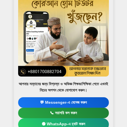
আপনার সন্তানের জন্য বিশ্বস্ত ও অভিজ্ঞ শিক্ষক/শিক্ষিকা পেতে এখনই
নিচের অপশন থেকে যোগাযোগ করুন।
💬 Messenger-এ মেসেজ করুন
📞 সরাসরি কল করুন
🟢 WhatsApp-এ চ্যাট করুন