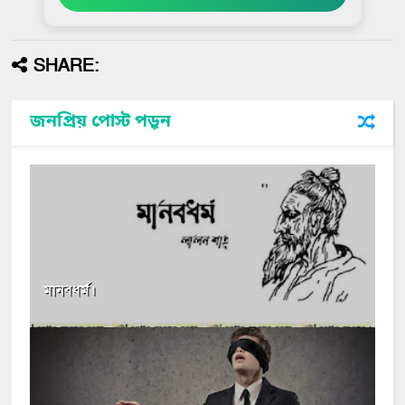
SHARE:
জনপ্রিয় পোস্ট পড়ুন
মানবধর্ম।