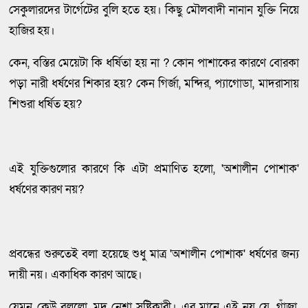
সেকুলারদের টার্গেটের বুলি হতে হয়। কিছু মৌলবাদী নানান যুক্তি নিয়ে
হাজির হয়।
কেন, বস্তির মেয়েটা কি ধর্ষিতা হয় না ? কোন পাশাকের কারণে বোরকা
পড়া নারী ধর্ষণের শিকার হয়? কেন গির্জা, মন্দির, প্যাগোডা, মাদরাসায়
শিশুরা ধর্ষিত হয়?
এই যুক্তিগুলোর কারণে কি এটা প্রমাণিত হলো, 'অশালীন পোশাক'
ধর্ষণের কারণ নয়?
প্রবন্ধের শুরুতেই বলা হয়েছে শুধু মাত্র 'অশালীন পোশাক' ধর্ষণের জন্য
দায়ী নয়। একাধিক কারণ আছে।
যেমন কেউ বললো, মদ নেশা সৃষ্টিকারী। এর মানে এই নয় যে, গাঁজা,